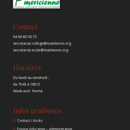
Contact
04 66 80 00 75
secretariat.college@maintenon.org
secretariat.ecole@maintenon.org
Horaires
Du lundi au vendredi :
de 7h45 à 18h15
Week-end : Fermé
Infos pratiques
Contact / Accès
Equipe éducative – administrative