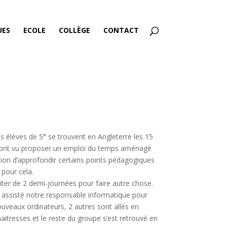
UES
ECOLE
COLLÈGE
CONTACT
s élèves de 5° se trouvent en Angleterre les 15
 sont vu proposer un emploi du temps aménagé
sion d’approfondir certains points pédagogiques
 pour cela.
fiter de 2 demi-journées pour faire autre chose.
t assisté notre responsable informatique pour
nouveaux ordinateurs, 2 autres sont allés en
aitresses et le reste du groupe s’est retrouvé en