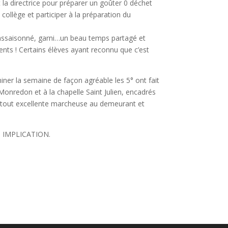
 la directrice pour préparer un goûter 0 déchet
collège et participer à la préparation du
assaisonné, garni…un beau temps partagé et
ents ! Certains élèves ayant reconnu que c’est
iner la semaine de façon agréable les 5° ont fait
nredon et à la chapelle Saint Julien, encadrés
urtout excellente marcheuse au demeurant et
 IMPLICATION.