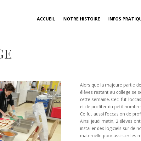
ACCUEIL
NOTRE HISTOIRE
INFOS PRATIQ
GE
Alors que la majeure partie de
élèves restant au collège se
cette semaine. Ceci fut l’occa
et de profiter du petit nombre
Ce fut aussi l’occasion de pro
Ainsi jeudi matin, 2 élèves on
installer des logiciels sur de 
maternelle pour assister les m