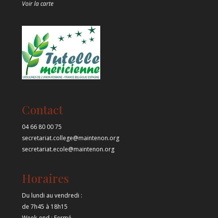
Voir la carte
Contact
04 66 80 00 75
secretariat.college@maintenon.org
secretariat.ecole@maintenon.org
Horaires
Du lundi au vendredi :
de 7h45 à 18h15
Week-end : Fermé