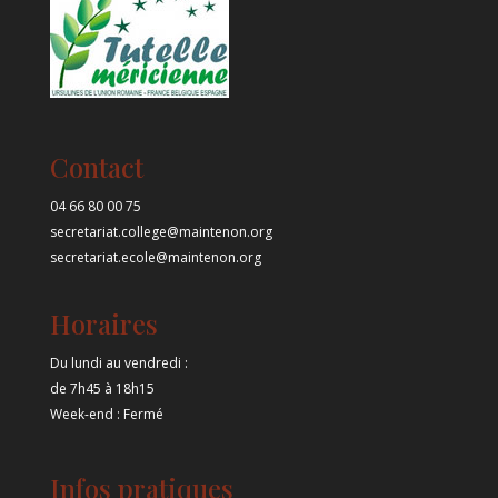
Contact
04 66 80 00 75
secretariat.college@maintenon.org
secretariat.ecole@maintenon.org
Horaires
Du lundi au vendredi :
de 7h45 à 18h15
Week-end : Fermé
Infos pratiques