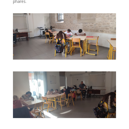
phares.