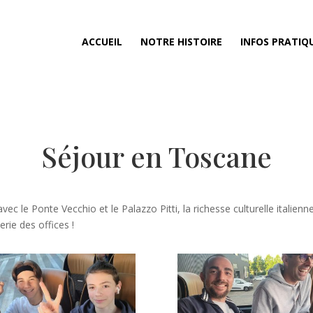
ACCUEIL
NOTRE HISTOIRE
INFOS PRATIQ
Séjour en Toscane
ec le Ponte Vecchio et le Palazzo Pitti, la richesse culturelle italien
rie des offices !