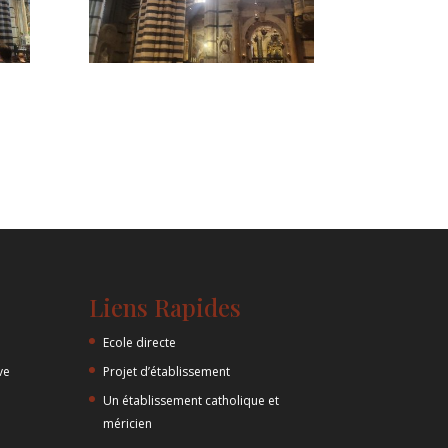
Liens Rapides
Ecole directe
ve
Projet d’établissement
Un établissement catholique et
méricien