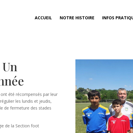
ACCUEIL
NOTRE HISTOIRE
INFOS PRATIQ
 Un
année
on ont été récompensés par leur
égulier les lundis et jeudis,
iode de fermeture des stades
ie de la Section foot