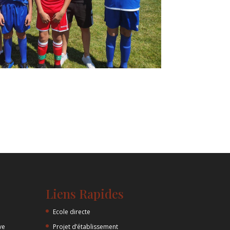
Liens Rapides
Ecole directe
ve
Projet d’établissement