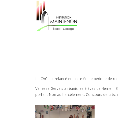
Le CVC est relancé en cette fin de période de ren
Vanessa Gervais a réunis les élèves de 4ème – 3è
porter : Non au harcèlement, Concours de crèches