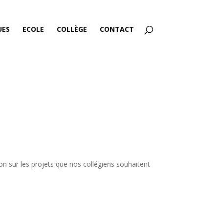
UES
ECOLE
COLLÈGE
CONTACT
on sur les projets que nos collégiens souhaitent
.