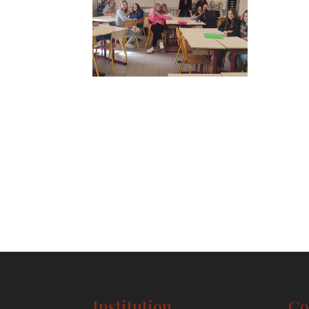
Institution
Co