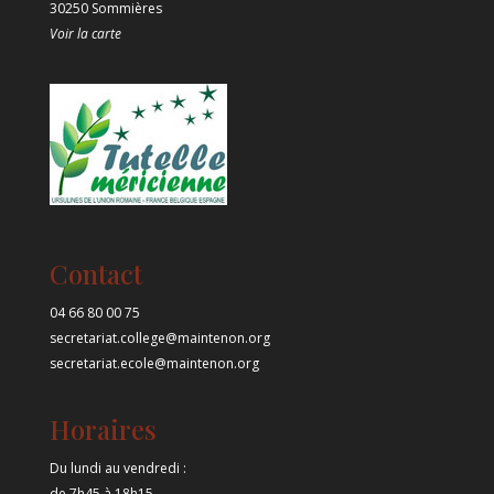
30250 Sommières
Voir la carte
Contact
04 66 80 00 75
secretariat.college@maintenon.org
secretariat.ecole@maintenon.org
Horaires
Du lundi au vendredi :
de 7h45 à 18h15