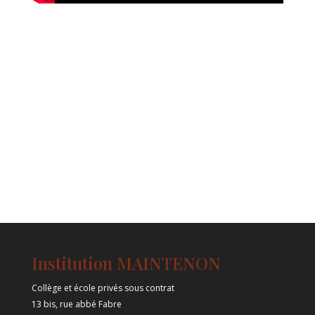
Institution MAINTENON
Collège et école privés sous contrat
13 bis, rue abbé Fabre