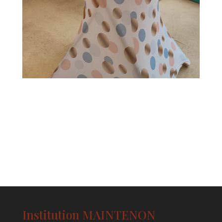
Institution MAINTENON