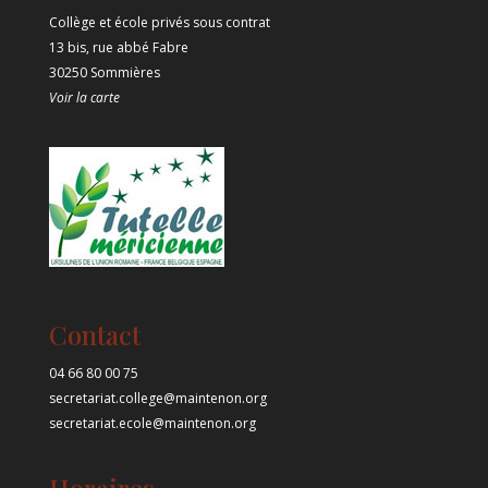
Collège et école privés sous contrat
13 bis, rue abbé Fabre
30250 Sommières
Voir la carte
Contact
04 66 80 00 75
secretariat.college@maintenon.org
secretariat.ecole@maintenon.org