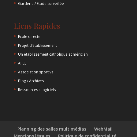
Garderie / Etude surveillée
Liens Rapides
Ecole directe
Projet d’établissement
Un établissement catholique et méricien
APEL
Association sportive
Blog / Archives
Ressources : Logiciels
Planning des salles multimédias
WebMail
Mentions légales
Politique de confidentialité