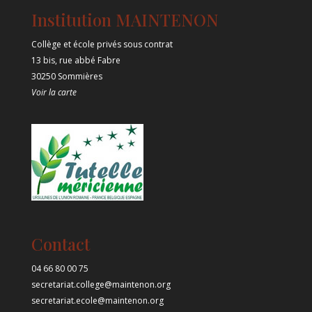
Institution MAINTENON
Collège et école privés sous contrat
13 bis, rue abbé Fabre
30250 Sommières
Voir la carte
Contact
04 66 80 00 75
secretariat.college@maintenon.org
secretariat.ecole@maintenon.org