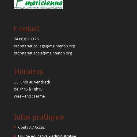
Contact
04 66 80 00 75
secretariat.college@maintenon.org
secretariat.ecole@maintenon.org
Horaires
Du lundi au vendredi :
de 7h45 à 18h15
Week-end : Fermé
Infos pratiques
Contact / Accès
Equipe éducative – administrative