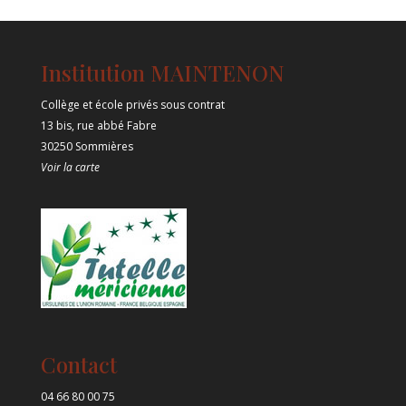
Institution MAINTENON
Collège et école privés sous contrat
13 bis, rue abbé Fabre
30250 Sommières
Voir la carte
Contact
04 66 80 00 75