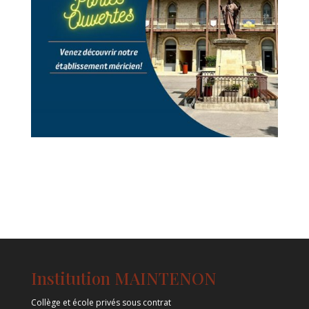
Institution MAINTENON
Collège et école privés sous contrat