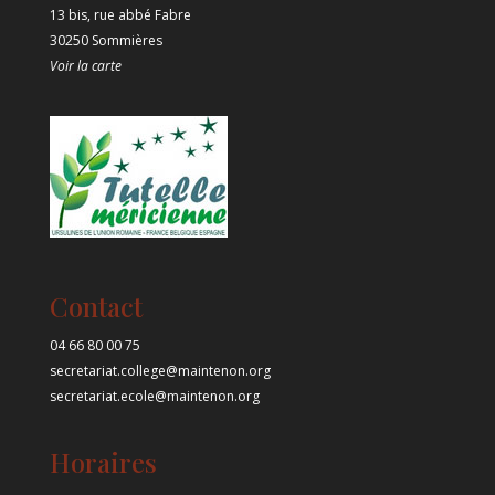
13 bis, rue abbé Fabre
30250 Sommières
Voir la carte
Contact
04 66 80 00 75
secretariat.college@maintenon.org
secretariat.ecole@maintenon.org
Horaires