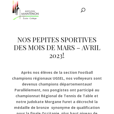
NOS PEPITES SPORTIVES
DES MOIS DE MARS – AVRIL
2023!
Après nos élèves de la section Football
champions régionaux UGSEL, nos volleyeurs sont
devenus champions départementaux!
Parallèlement, nos pongistes ont participé au
championnat Régional de Tennis de Table et
notre judokate Morgane Furet a décroché la
médaille de bronze synonyme de qualification
pour la finale Occitanie, plus haut niveau de