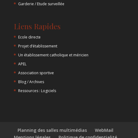
Garderie / Etude surveillée
Liens Rapides
Ecole directe
Projet d’établissement
Un établissement catholique et méricien
APEL
Association sportive
Blog / Archives
Ressources : Logiciels
Planning des salles multimédias
WebMail
Mentions légales
Politique de confidentialité