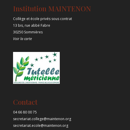
Institution MAINTENON
Collège et école privés sous contrat
13 bis, rue abbé Fabre
30250 Sommières
Voir la carte
Contact
04 66 80 00 75
secretariat.college@maintenon.org
secretariat.ecole@maintenon.org