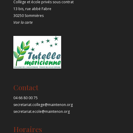
Collège et école privés sous contrat
13 bis, rue abbé Fabre
30250 Sommières
Voir la carte
Contact
04 66 80 00 75
secretariat.college@maintenon.org
secretariat.ecole@maintenon.org
Horaires