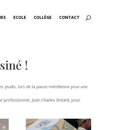
UES
ECOLE
COLLÈGE
CONTACT
siné !
es jeudis, lors de la pause méridienne pour une
r professionnel, Jean-Charles Bréard, pour