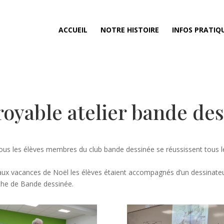
ACCUEIL
NOTRE HISTOIRE
INFOS PRATIQ
royable atelier bande des
tous les élèves membres du club bande dessinée se réussissent tous l
aux vacances de Noël les élèves étaient accompagnés d’un dessinateu
nche de Bande dessinée.