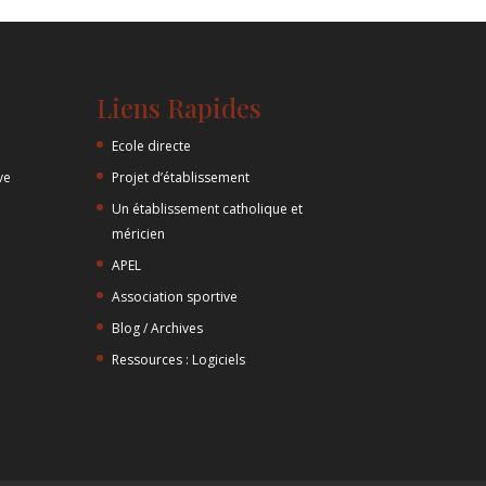
Liens Rapides
Ecole directe
ve
Projet d’établissement
Un établissement catholique et
méricien
APEL
Association sportive
Blog / Archives
Ressources : Logiciels