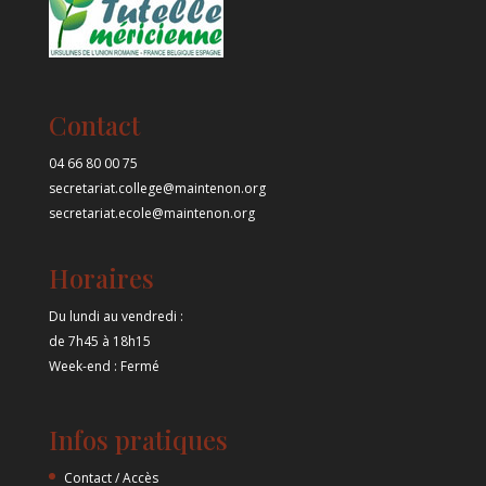
Contact
04 66 80 00 75
secretariat.college@maintenon.org
secretariat.ecole@maintenon.org
Horaires
Du lundi au vendredi :
de 7h45 à 18h15
Week-end : Fermé
Infos pratiques
Contact / Accès