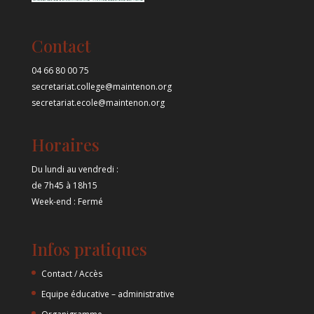
Contact
04 66 80 00 75
secretariat.college@maintenon.org
secretariat.ecole@maintenon.org
Horaires
Du lundi au vendredi :
de 7h45 à 18h15
Week-end : Fermé
Infos pratiques
Contact / Accès
Equipe éducative – administrative