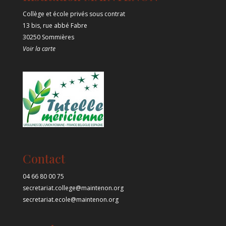
Collège et école privés sous contrat
13 bis, rue abbé Fabre
30250 Sommières
Voir la carte
Contact
04 66 80 00 75
secretariat.college@maintenon.org
secretariat.ecole@maintenon.org