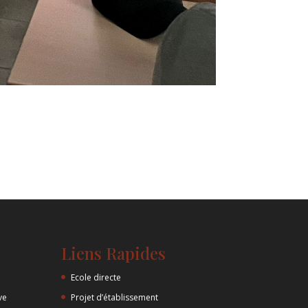
Liens Rapides
Ecole directe
ve
Projet d’établissement