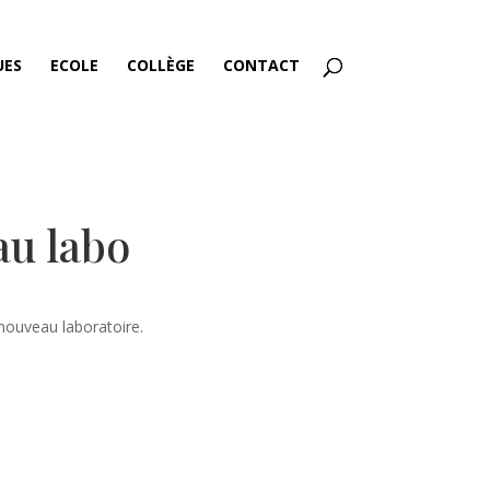
UES
ECOLE
COLLÈGE
CONTACT
au labo
nouveau laboratoire.