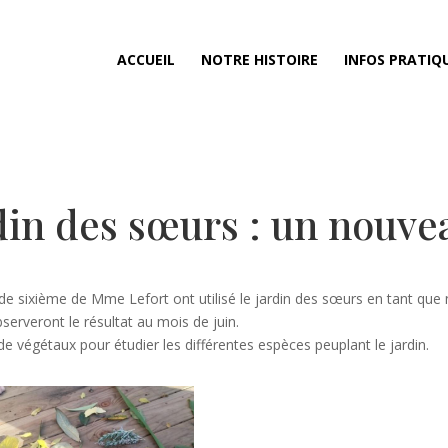
ACCUEIL
NOTRE HISTOIRE
INFOS PRATIQ
din des sœurs : un nouve
e sixième de Mme Lefort ont utilisé le jardin des sœurs en tant que 
serveront le résultat au mois de juin.
de végétaux pour étudier les différentes espèces peuplant le jardin.