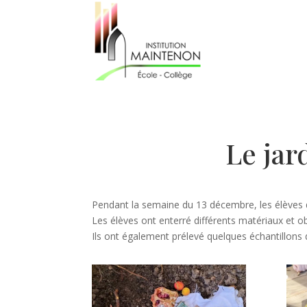
Le jar
Pendant la semaine du 13 décembre, les élèves d
Les élèves ont enterré différents matériaux et ob
Ils ont également prélevé quelques échantillons 