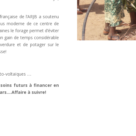
 française de l’ARJB a soutenu
plus moderne de ce centre de
ines le forage permet d’éviter
 un gain de temps considérable
 verdure et de potager sur le
sse!
to-voltaïques ….
soins futurs à financer en
ars….Affaire à suivre!