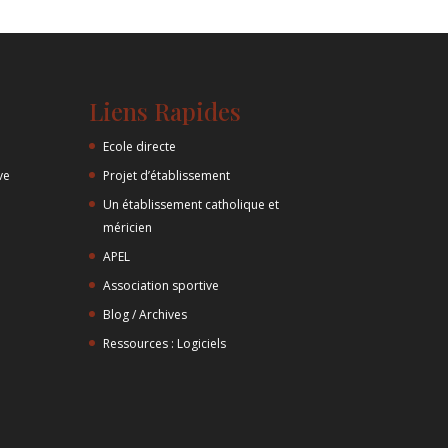
Liens Rapides
Ecole directe
ve
Projet d’établissement
Un établissement catholique et
méricien
APEL
Association sportive
Blog / Archives
Ressources : Logiciels