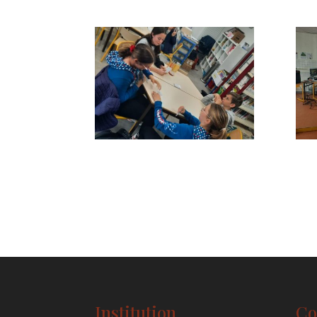
Institution
Co