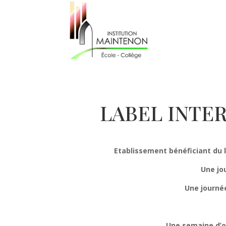
LABEL INTE
Etablissement bénéficiant du 
Une jo
Une journée
Une semaine d’o