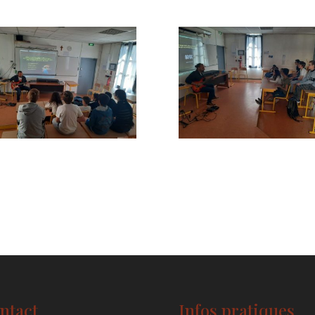
ntact
Infos pratiques