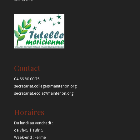
Contact
04 66 80 00 75
secretariat.college@maintenon.org
secretariat.ecole@maintenon.org
Horaires
Du lundi au vendredi :
de 7h45 à 18h15
Week-end : Fermé