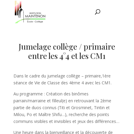
Jumelage collège / primaire
entre les 4°4 et les CM1
Dans le cadre du jumelage collège – primaire,1ère
séance de Vie de Classe des 4ème 4 avec les CM1.
Au programme : Création des binômes
parrain/marraine et filleul(e) en retrouvant la 2ème
partie de duos connus (Titi et Grosminet, Tintin et
Milou, Po et Maître Shifu…), recherche des points
communs visibles et invisibles et jeux des différences…
Une heure dans la bienveillance et la découverte de