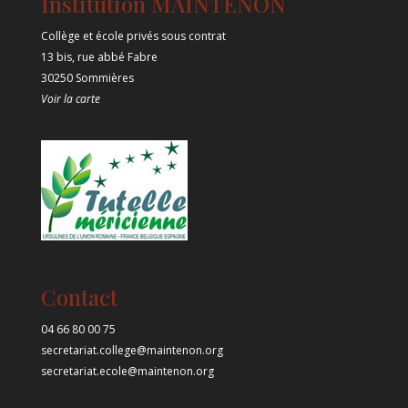
Institution MAINTENON
Collège et école privés sous contrat
13 bis, rue abbé Fabre
30250 Sommières
Voir la carte
Contact
04 66 80 00 75
secretariat.college@maintenon.org
secretariat.ecole@maintenon.org