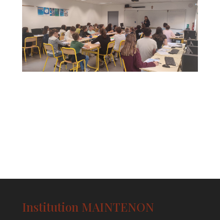
Institution MAINTENON