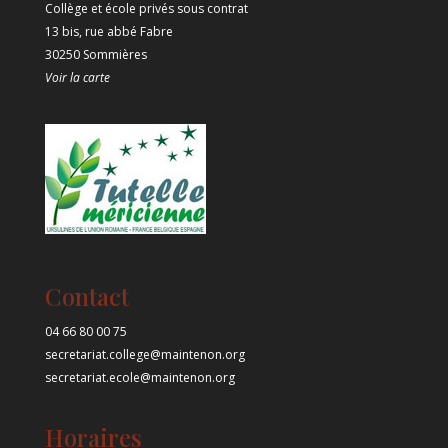
Collège et école privés sous contrat
13 bis, rue abbé Fabre
30250 Sommières
Voir la carte
Contact
04 66 80 00 75
secretariat.college@maintenon.org
secretariat.ecole@maintenon.org
Horaires