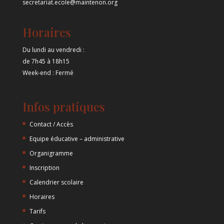
secretariat.ecole@maintenon.org
Horaires
Du lundi au vendredi :
de 7h45 à 18h15
Week-end : Fermé
Infos pratiques
Contact / Accès
Equipe éducative – administrative
Organigramme
Inscription
Calendrier scolaire
Horaires
Tarifs