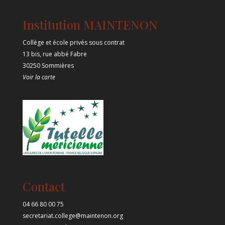
Institution MAINTENON
Collège et école privés sous contrat
13 bis, rue abbé Fabre
30250 Sommières
Voir la carte
Contact
04 66 80 00 75
secretariat.college@maintenon.org