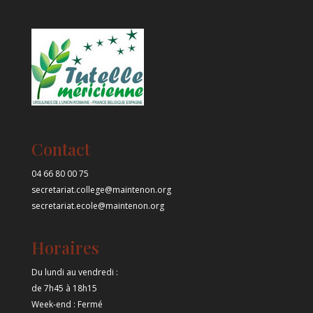
Contact
04 66 80 00 75
secretariat.college@maintenon.org
secretariat.ecole@maintenon.org
Horaires
Du lundi au vendredi :
de 7h45 à 18h15
Week-end : Fermé