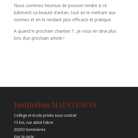
Nous sommes heureux de pouvoir rendre à ce
bâtiment sa beauté d’antan, tout en le mettant aux
normes et en le rendant plus efficace et pratique.
A quand le prochain chantier ?…Je vous en dirai plus
lors d’un prochain article !
Institution MAINTENON
Collège et école privés sous contrat
13 bis, rue abbé Fabre
30250 Sommières
Voir la carte