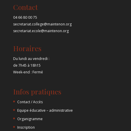
Contact
04 66 80 00 75
secretariat.college@maintenon.org
secretariat.ecole@maintenon.org
Horaires
Du lundi au vendredi :
de 7h45 à 18h15
Week-end : Fermé
Infos pratiques
Contact / Accès
Equipe éducative – administrative
Organigramme
Inscription