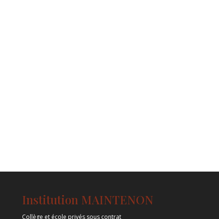
Institution MAINTENON
Collège et école privés sous contrat