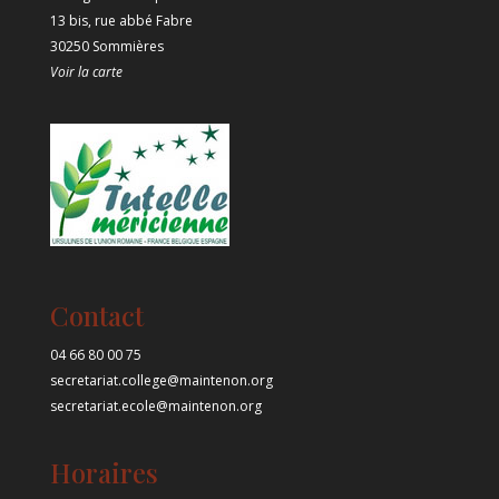
13 bis, rue abbé Fabre
30250 Sommières
Voir la carte
Contact
04 66 80 00 75
secretariat.college@maintenon.org
secretariat.ecole@maintenon.org
Horaires