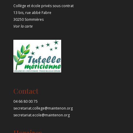
Collège et école privés sous contrat
13 bis, rue abbé Fabre
30250 Sommières
Voir la carte
Contact
04 66 80 00 75
secretariat.college@maintenon.org
secretariat.ecole@maintenon.org
Horaires