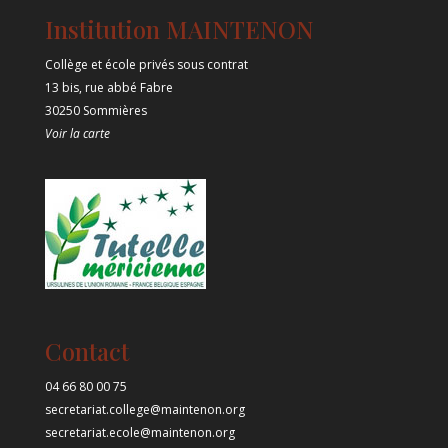
Institution MAINTENON
Collège et école privés sous contrat
13 bis, rue abbé Fabre
30250 Sommières
Voir la carte
Contact
04 66 80 00 75
secretariat.college@maintenon.org
secretariat.ecole@maintenon.org