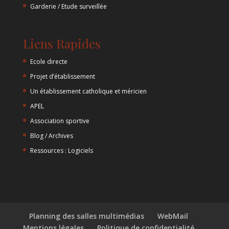
Garderie / Etude surveillée
Liens Rapides
Ecole directe
Projet d’établissement
Un établissement catholique et méricien
APEL
Association sportive
Blog / Archives
Ressources : Logiciels
Planning des salles multimédias
WebMail
Mentions légales
Politique de confidentialité