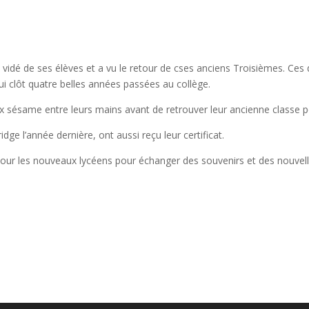
 vidé de ses élèves et a vu le retour de cses anciens Troisièmes. Ces
 clôt quatre belles années passées au collège.
eux sésame entre leurs mains avant de retrouver leur ancienne classe
dge l’année dernière, ont aussi reçu leur certificat.
e pour les nouveaux lycéens pour échanger des souvenirs et des nouvell