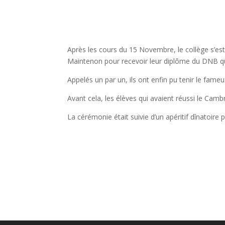
Après les cours du 15 Novembre, le collège s’est
Maintenon pour recevoir leur diplôme du DNB qui
Appelés un par un, ils ont enfin pu tenir le fam
Avant cela, les élèves qui avaient réussi le Cambri
La cérémonie était suivie d’un apéritif dînatoir