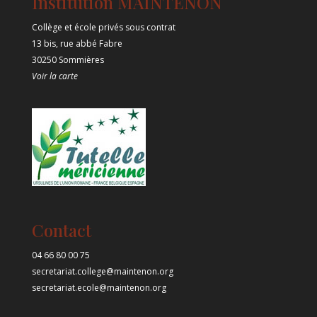
Institution MAINTENON
Collège et école privés sous contrat
13 bis, rue abbé Fabre
30250 Sommières
Voir la carte
Contact
04 66 80 00 75
secretariat.college@maintenon.org
secretariat.ecole@maintenon.org