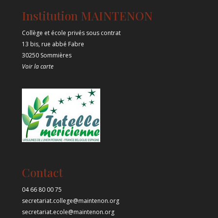
Institution MAINTENON
Collège et école privés sous contrat
13 bis, rue abbé Fabre
30250 Sommières
Voir la carte
Contact
04 66 80 00 75
secretariat.college@maintenon.org
secretariat.ecole@maintenon.org