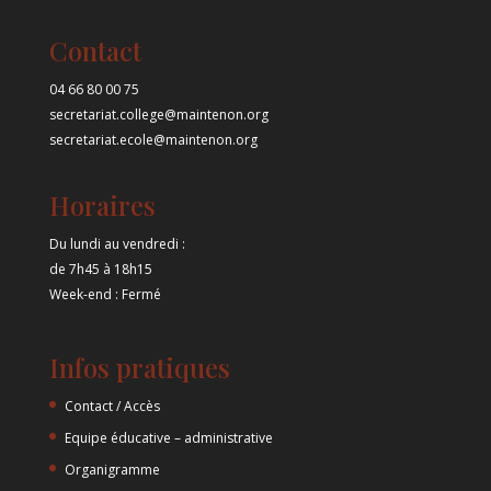
Contact
04 66 80 00 75
secretariat.college@maintenon.org
secretariat.ecole@maintenon.org
Horaires
Du lundi au vendredi :
de 7h45 à 18h15
Week-end : Fermé
Infos pratiques
Contact / Accès
Equipe éducative – administrative
Organigramme